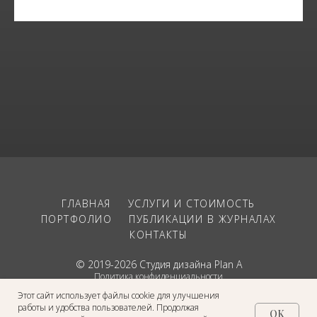
ГЛАВНАЯ
УСЛУГИ И СТОИМОСТЬ
ПОРТФОЛИО
ПУБЛИКАЦИИ В ЖУРНАЛАХ
КОНТАКТЫ
© 2019-2026 Студия дизайна Plan A
Политика конфиденциальности
Этот сайт использует файлы cookie для улучшения
Наверх
работы и удобства пользователей. Продолжая
OK